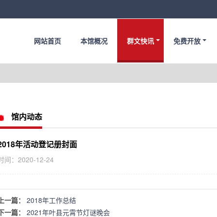
网站首页
本馆概况
群文快讯
免费开放
馆内动态
2018年活动登记册封面
时间：2020-12-24
上一篇：
2018年工作总结
下一篇：
2021年叶县元霄节灯谜晚会